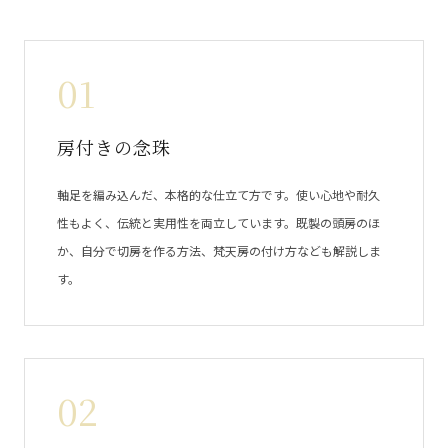
01
房付きの念珠
軸足を編み込んだ、本格的な仕立て方です。使い心地や耐久
性もよく、伝統と実用性を両立しています。既製の頭房のほ
か、自分で切房を作る方法、梵天房の付け方なども解説しま
す。
02