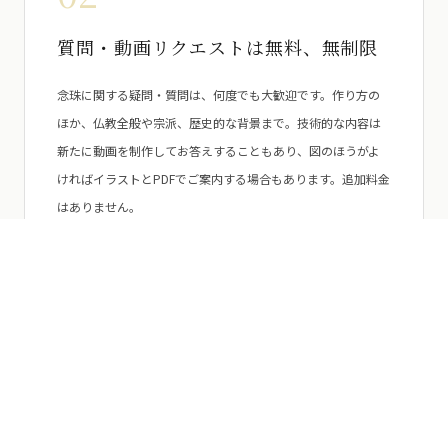
質問・動画リクエストは無料、無制限
念珠に関する疑問・質問は、何度でも大歓迎です。作り方の
ほか、仏教全般や宗派、歴史的な背景まで。技術的な内容は
新たに動画を制作してお答えすることもあり、図のほうがよ
ければイラストとPDFでご案内する場合もあります。追加料金
はありません。
03
腕前チェック
出来上がった念珠をお送りいただければ、仕立て上がりをチ