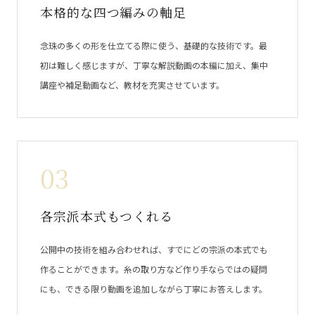
本格的な四つ編みの軸足
念珠の多くの形を仕立てる際に使う、基礎的な技術です。最
初は難しく感じますが、丁寧な解説動画の本編に加え、集中
講座や補足動画など、教材を充実させています。
03
各宗派本式もつくれる
公開中の技術を組み合わせれば、すでにどの宗派の本式でも
作ることができます。糸の取り方など作り手ならではの疑問
にも、できる限り動画を追加しながら丁寧にお答えします。