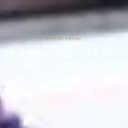
SCHOOL ONLINE
念珠の学校オンライン