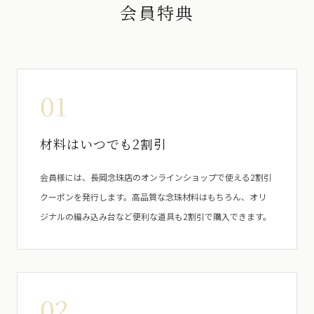
会員特典
01
材料はいつでも2割引
会員様には、長岡念珠店のオンラインショップで使える2割引
クーポンを発行します。高品質な念珠材料はもちろん、オリ
ジナルの編み込み台など便利な道具も2割引で購入できます。
02