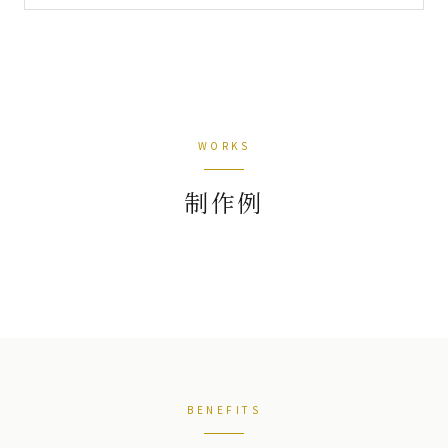
WORKS
制作例
BENEFITS