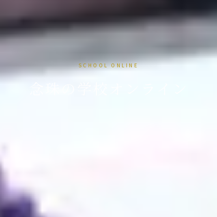
SCHOOL ONLINE
念珠の学校オンライン