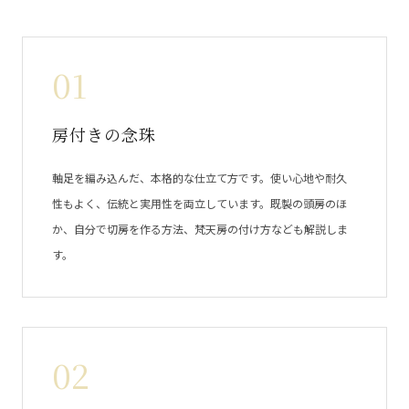
01
房付きの念珠
軸足を編み込んだ、本格的な仕立て方です。使い心地や耐久
性もよく、伝統と実用性を両立しています。既製の頭房のほ
か、自分で切房を作る方法、梵天房の付け方なども解説しま
す。
02