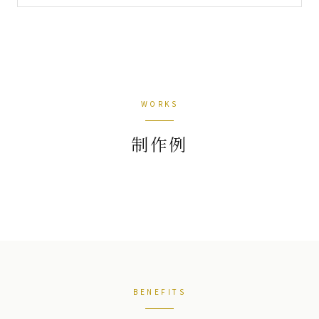
WORKS
制作例
BENEFITS