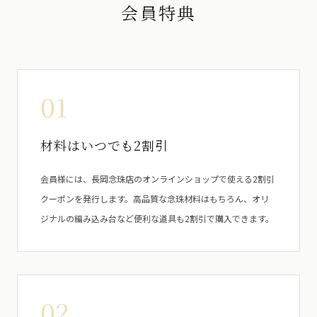
会員特典
01
材料はいつでも2割引
会員様には、長岡念珠店のオンラインショップで使える2割引
クーポンを発行します。高品質な念珠材料はもちろん、オリ
ジナルの編み込み台など便利な道具も2割引で購入できます。
02