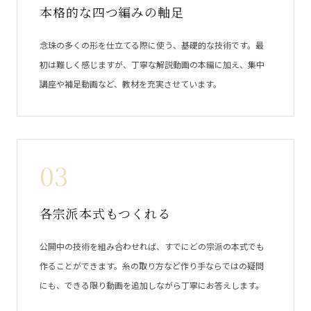
本格的な四つ編みの軸足
念珠の多くの形を仕立てる際に使う、基礎的な技術です。最
初は難しく感じますが、丁寧な解説動画の本編に加え、集中
講座や補足動画など、教材を充実させています。
03
各宗派本式もつくれる
公開中の技術を組み合わせれば、すでにどの宗派の本式でも
作ることができます。糸の取り方など作り手ならではの疑問
にも、できる限り動画を追加しながら丁寧にお答えします。