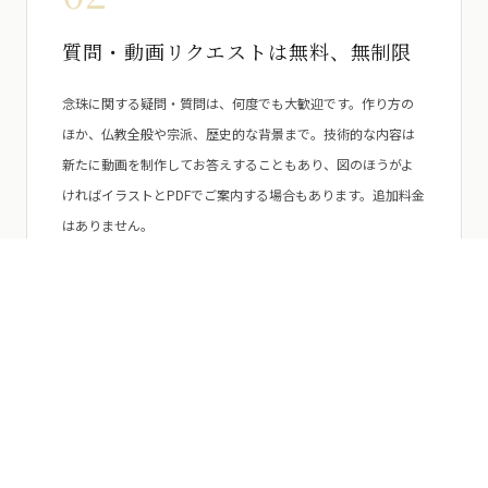
質問・動画リクエストは無料、無制限
念珠に関する疑問・質問は、何度でも大歓迎です。作り方の
ほか、仏教全般や宗派、歴史的な背景まで。技術的な内容は
新たに動画を制作してお答えすることもあり、図のほうがよ
ければイラストとPDFでご案内する場合もあります。追加料金
はありません。
03
腕前チェック
出来上がった念珠をお送りいただければ、仕立て上がりをチ