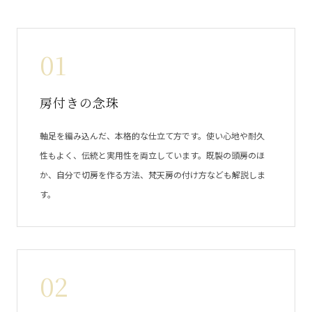
01
房付きの念珠
軸足を編み込んだ、本格的な仕立て方です。使い心地や耐久
性もよく、伝統と実用性を両立しています。既製の頭房のほ
か、自分で切房を作る方法、梵天房の付け方なども解説しま
す。
02