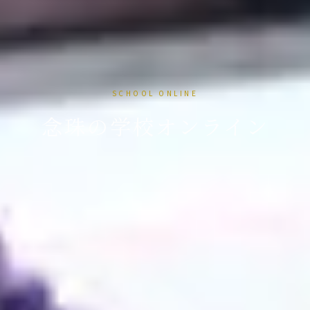
SCHOOL ONLINE
念珠の学校オンライン