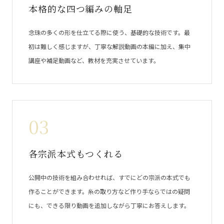
本格的な四つ編みの軸足
念珠の多くの形を仕立てる際に使う、基礎的な技術です。最
初は難しく感じますが、丁寧な解説動画の本編に加え、集中
講座や補足動画など、教材を充実させています。
03
各宗派本式もつくれる
公開中の技術を組み合わせれば、すでにどの宗派の本式でも
作ることができます。糸の取り方など作り手ならではの疑問
にも、できる限り動画を追加しながら丁寧にお答えします。