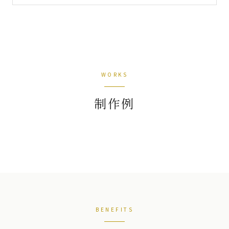
WORKS
制作例
BENEFITS