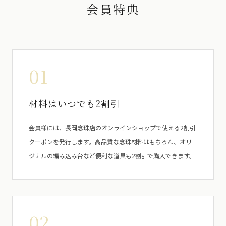
会員特典
01
材料はいつでも2割引
会員様には、長岡念珠店のオンラインショップで使える2割引
クーポンを発行します。高品質な念珠材料はもちろん、オリ
ジナルの編み込み台など便利な道具も2割引で購入できます。
02