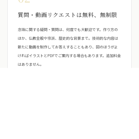
質問・動画リクエストは無料、無制限
念珠に関する疑問・質問は、何度でも大歓迎です。作り方の
ほか、仏教全般や宗派、歴史的な背景まで。技術的な内容は
新たに動画を制作してお答えすることもあり、図のほうがよ
ければイラストとPDFでご案内する場合もあります。追加料金
はありません。
03
腕前チェック
出来上がった念珠をお送りいただければ、仕立て上がりをチ