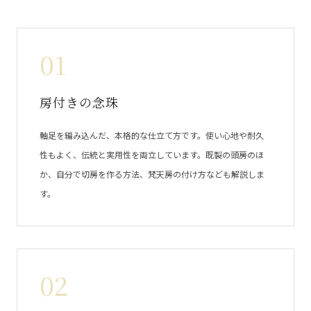
01
房付きの念珠
軸足を編み込んだ、本格的な仕立て方です。使い心地や耐久
性もよく、伝統と実用性を両立しています。既製の頭房のほ
か、自分で切房を作る方法、梵天房の付け方なども解説しま
す。
02