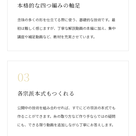
本格的な四つ編みの軸足
念珠の多くの形を仕立てる際に使う、基礎的な技術です。最
初は難しく感じますが、丁寧な解説動画の本編に加え、集中
講座や補足動画など、教材を充実させています。
03
各宗派本式もつくれる
公開中の技術を組み合わせれば、すでにどの宗派の本式でも
作ることができます。糸の取り方など作り手ならではの疑問
にも、できる限り動画を追加しながら丁寧にお答えします。