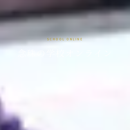
SCHOOL ONLINE
念珠の学校オンライン