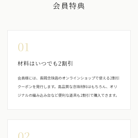
会員特典
01
材料はいつでも2割引
会員様には、長岡念珠店のオンラインショップで使える2割引
クーポンを発行します。高品質な念珠材料はもちろん、オリ
ジナルの編み込み台など便利な道具も2割引で購入できます。
02