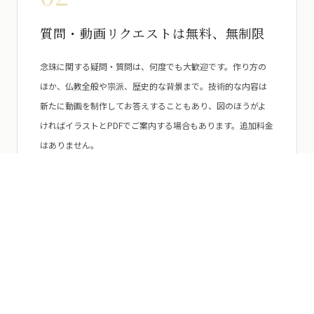
質問・動画リクエストは無料、無制限
念珠に関する疑問・質問は、何度でも大歓迎です。作り方の
ほか、仏教全般や宗派、歴史的な背景まで。技術的な内容は
新たに動画を制作してお答えすることもあり、図のほうがよ
ければイラストとPDFでご案内する場合もあります。追加料金
はありません。
03
腕前チェック
出来上がった念珠をお送りいただければ、仕立て上がりをチ