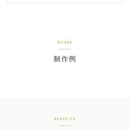
WORKS
制作例
BENEFITS